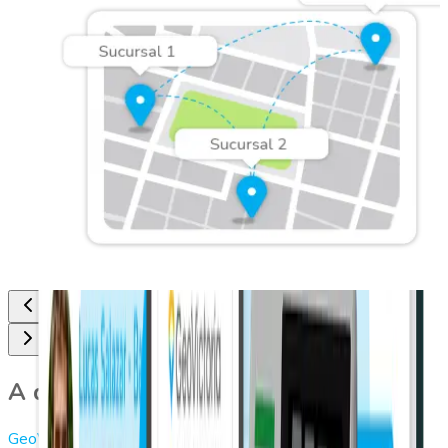
A quién está dirigido
GeoVictoria Web
es el método ideal para las empresas que