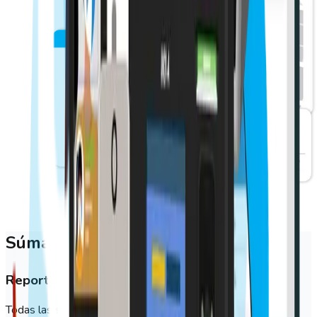
Súmate al cambio con GeoVictoria
Reportes personalizados
Todas las soluciones de GeoVictoria te entregan informes