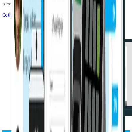
tengan personal con teletrabajo.
Cotiza nuestras soluciones