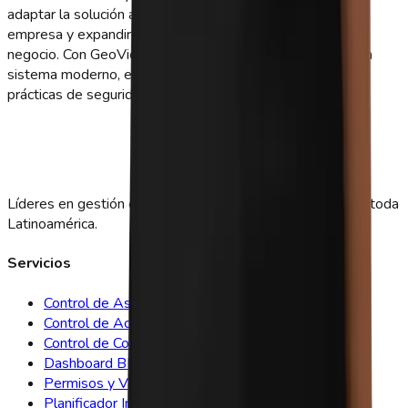
adaptar la solución a las necesidades particulares de cada
empresa y expandir el sistema según el crecimiento del
negocio. Con GeoVictoria, puedes ofrecer a tus equipos un
sistema moderno, eficiente y alineado con las mejores
prácticas de seguridad y control laboral.
Líderes en gestión de asistencia y control de personal en toda
Latinoamérica.
Servicios
Control de Asistencia
Control de Acceso
Control de Comedor
Dashboard BI
Permisos y Vacaciones
Planificador Inteligente