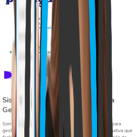
Sistema de control de asistencia
GeoVictoria
Somos el sistema más simple, amigable y eficiente para
gestionar tu personal. Ofrecemos una plataforma intuitiva que