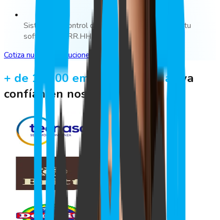
Sistema de control de asistencia integrado con tu
software de RR.HH
Cotiza nuestras soluciones
+ de 10.000 empresas privadas
ya
confían en nosotros