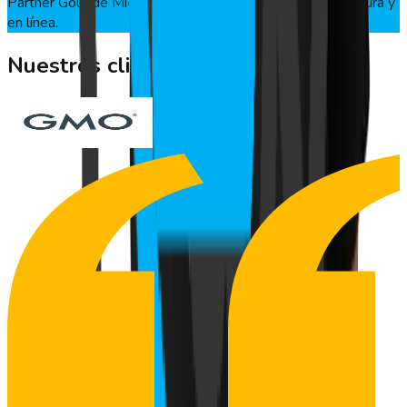
Partner Gold de Microsoft Azure. Tu información más segura y
en línea.
Nuestros clientes
nos avalan