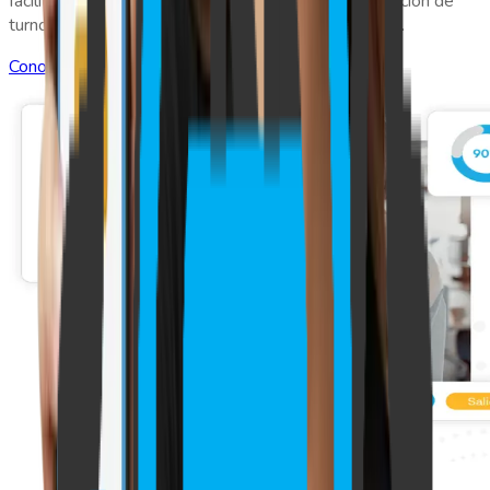
facilita el control de asistencia, optimiza la programación de
turnos y mejora la comunicación dentro de tu equipo.
Conozca más