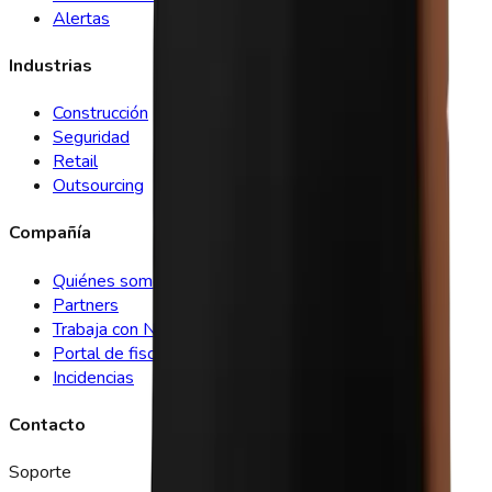
Alertas
Industrias
Construcción
Seguridad
Retail
Outsourcing
Compañía
Quiénes somos
Partners
Trabaja con Nosotros
Portal de fiscalización
Incidencias
Contacto
Soporte