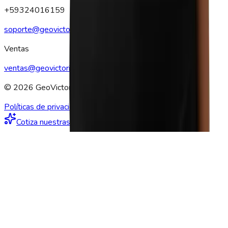
+59324016159
soporte@geovictoria.com
Ventas
ventas@geovictoria.com
© 2026 GeoVictoria. Todos los derechos reservados.
Políticas de privacidad
Cotiza nuestras soluciones