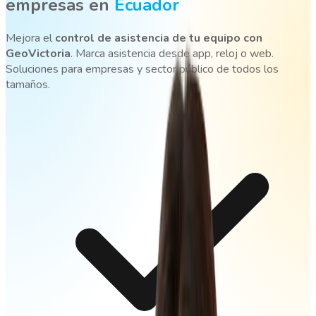
empresas en
Ecuador
Mejora el
control de asistencia de tu equipo con
GeoVictoria
. Marca asistencia desde app, reloj o web.
Soluciones para empresas y sector público de todos los
tamaños.