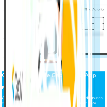
Características de GeoVictoria App
Fácil registro
Con GeoVictoria App solo es necesario un nombre de usuario,
correo electrónico y una contraseña para crear una cuenta.