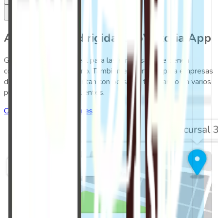
A quién está dirigida GeoVictoria App
GeoVictoria App es ideal para las empresas que tienen
colaboradores en terreno. También es perfecta para empresas
de outsourcing que cuentan con personal trabajando en varios
puntos para distintos clientes.
Cotiza nuestras soluciones