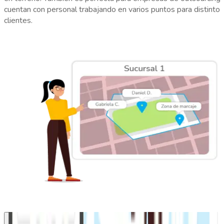
t
cuentan con personal trabajando en varios puntos para distintos
t
clientes.