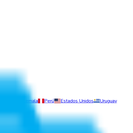
vador
Guatemala
Perú
Estados Unidos
Uruguay