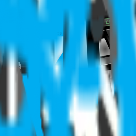
ursos Humanos y ERP más importantes del mercado. Así, tienes in
de asistencia y te acompañamos durante el proceso para que obte
u empresa