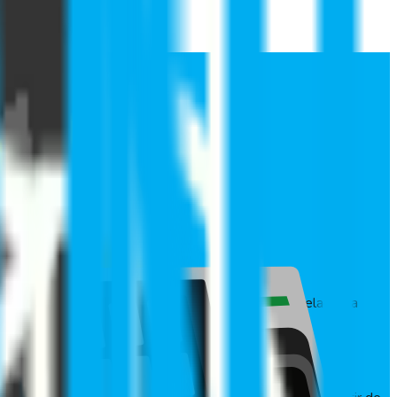
usuarios, permisos otorgados, remuneraciones en relación a