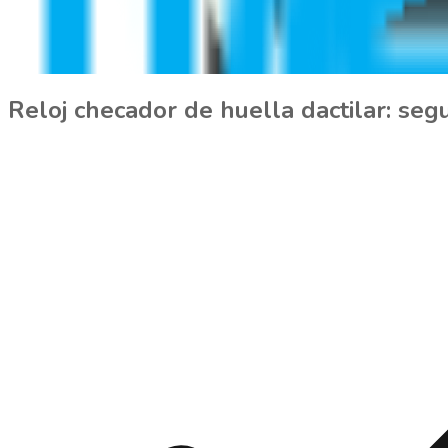
Reloj checador de huella dactilar: seg