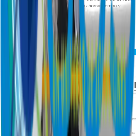
de Asistencia de personal externo para ahorrar tiempo y
recursos.
Con GeoVictoria visualiza el cumplimiento de jornadas y
controla horas extras.