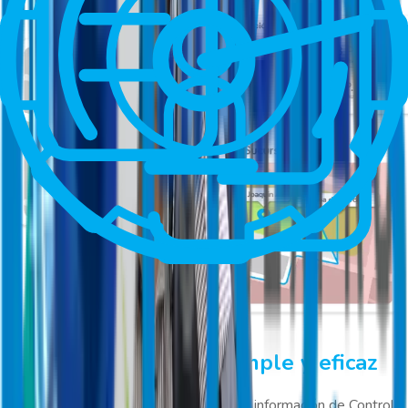
Gestión de personal simple y eficaz
Optimiza tus operaciones y gestiona la información de Control