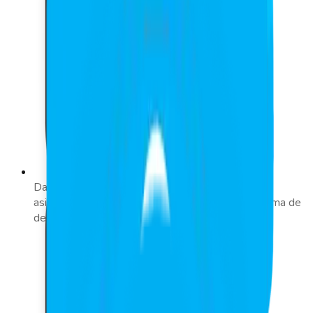
Datos en tiempo real. Accede a la información de
asistencia actualizada al instante, mejorando la toma de
decisiones.