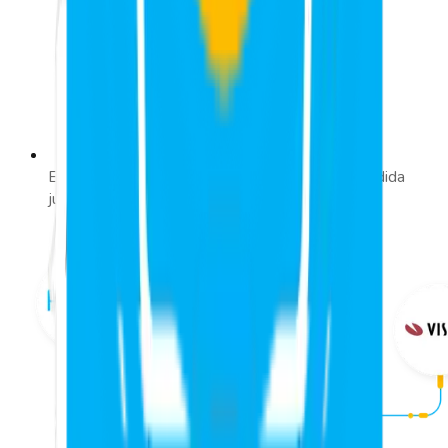
Encuentra más información y la solución a tu medida
junto a nuestros especialistas.