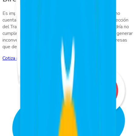
Es importante destacar que este método de marcaje no
cuenta con el respaldo ni la aprobación oficial de la Dirección
del Trabajo, lo que significa que su implementación podría no
cumplir con las normativas laborales vigentes y podría generar
inconvenientes legales o administrativos para las empresas
que decidan utilizarlo.
Cotiza nuestras soluciones