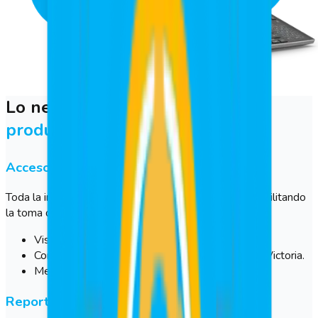
Lo necesario para
potenciar la
productividad en tu empresa
Acceso a datos cuando lo necesites
Toda la información está disponible en tiempo real, facilitando
la toma de decisiones con datos claros y actualizados.
Visualización clara y directa.
Conexión en tiempo real con el sistema de GeoVictoria.
Mejora en la toma de decisiones.
Reportes y alertas en tiempo real