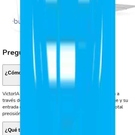
Preguntas Frecuentes
¿Cómo funciona VictorIA?
VictorIA permite a los empleados marcar su asistencia a
través de WhatsApp. Solo necesitan enviar un mensaje y su
entrada o salida queda registrada en tiempo real con total
precisión de su ubicación.
¿Qué tipo de reportes ofrece VictorIA?