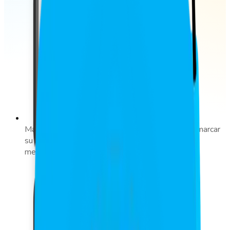
Marcaje vía WhatsApp. Los empleados pueden marcar
su asistencia fácilmente desde la aplicación de
mensajería más utilizada.