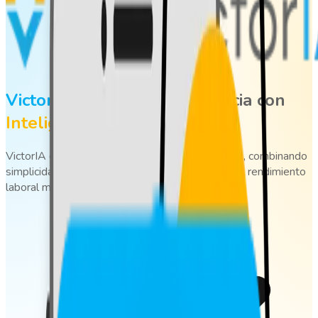
VictorIA:
Control de Asistencia con
Inteligencia Artificial
VictorIA es la evolución del control de asistencia, combinando
simplicidad, automatización y mejora continua del rendimiento
laboral mediante la IA.