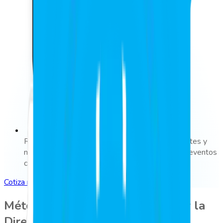
Reportes y alertas personalizadas. Recibe reportes y
notificaciones sobre retrasos, ausencias u otros eventos
críticos.
Cotiza nuestras soluciones
Método de marcaje no válido por la
Dirección del Trabajo