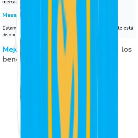
mercado, para proteger tu información.
Mesa de Ayuda
Estamos aquí para ayudarte. Nuestro equipo de soporte está
disponible por varios canales para resolver tus dudas.
Mejora tu manera de trabajar
con los
beneficios que ofrecemos: