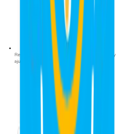
Reportes a Medida: Obtén informes detallados y
ajustados a tus necesidades.