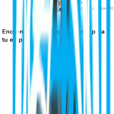
Encuentra el marcaje perfecto para
tu empresa