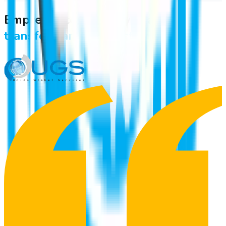
Empresas como la tuya ya
transformaron su gestión