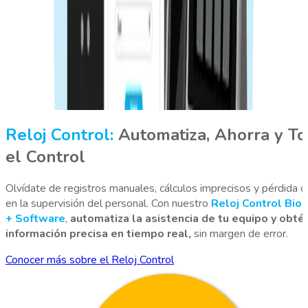
Reloj Control:
Automatiza, Ahorra y T
el Control
¿
Olvídate de registros manuales, cálculos imprecisos y pérdida 
e
en la supervisión del personal. Con nuestro
Reloj Control Bio
p
+ Software
,
automatiza la asistencia de tu equipo y obté
información precisa en tiempo real,
sin margen de error.
C
Conocer más sobre el Reloj Control