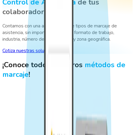
Control de Asistencia
de tus
colaboradores
Contamos con una amplia gama de tipos de marcaje de
asistencia, sin importar cual sea tu formato de trabajo,
industria, número de trabajadores y zona geográfica.
Cotiza nuestras soluciones
¡Conoce todos nuestros
métodos de
marcaje
!