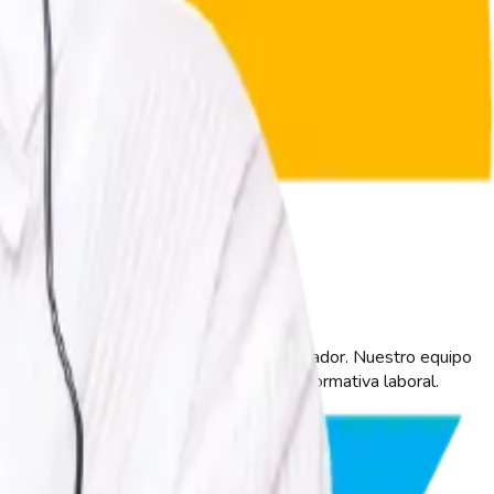
ivo, con acceso confiable para cada colaborador. Nuestro equipo
rrores en la nómina y cumpliendo con la normativa laboral.