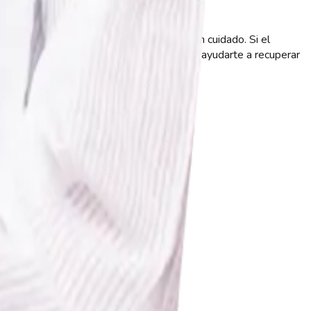
ntenta nuevamente ingresando tus datos con cuidado. Si el
o de soporte también está disponible para ayudarte a recuperar