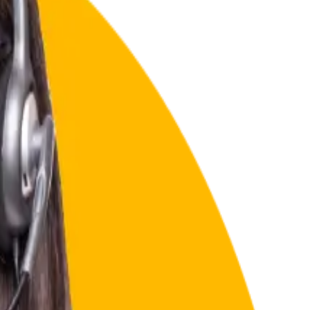
a.
nar tus problemas.