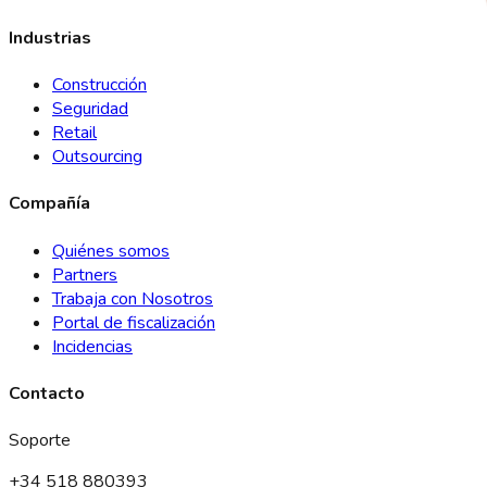
Industrias
Construcción
Seguridad
Retail
Outsourcing
Compañía
Quiénes somos
Partners
Trabaja con Nosotros
Portal de fiscalización
Incidencias
Contacto
Soporte
+34 518 880393