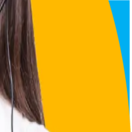
ecomendamos consultarlo internamente dentro de tu